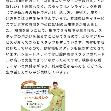
様はZoomを通じて「コミュニケーションを取れることが
新しい」と反響も良く、スタッフはオンラインレクを通
じて運動以外の部分で声かけ、話し方、 技術力、盛り上
げ方をごぼう先生から学んでいます。参加後はデイサービ
スでは夕方の時間を中心にDAMの活用機会が増えまし
た。 映像を使うことで、集中できる環境が生まれる、ス
タッフの声かけを減らすことができるので、よりケアサー
ビスが厚くできるとスタッフも言っています。内容も多岐
にわたっているので、お客様もスタッフも飽きずにできて
います。ショートステイでは口腔体操はスタッフのハード
ルが高いと実施できていなかったのですが、映像なら難
しくないと気付きがあり、利用者巻き込み方も ごぼう先
生の話し方から学び実践しています。