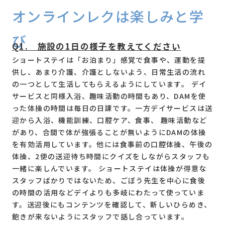
オンラインレクは楽しみと学
び
機能訓練
Q1. 施設の1日の様子を教えてください
詳しく見る
おすすめプログラム
ショートステイは「お泊まり」感覚で食事や、運動を提
供し、あまり介護、介護としないよう、日常生活の流れ
介護予防教室向け
の一つとして生活してもらえるようにしています。 デイ
詳しく見る
おすすめプログラム
サービスと同様入浴、趣味活動の時間もあり、DAMを使
った体操の時間は毎日の日課です。一方デイサービスは送
迎から入浴、機能訓練、口腔ケア、食事、 趣味活動など
があり、合間で体が強張ることが無いようにDAMの体操
を有効活用しています。他には食事前の口腔体操、午後の
体操、2便の送迎待ち時間にクイズをしながらスタッフも
一緒に楽しんでいます。 ショートステイは体操が得意な
スタッフばかりではないため、ごぼう先生を中心に食後
の時間の活用などデイよりも多岐にわたって使っていま
す。送迎後にもコンテンツを確認して、新しいひらめき、
飽きが来ないようにスタッフで話し合っています。