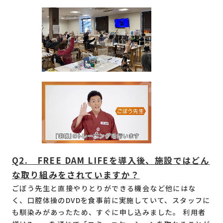
Q2. FREE DAM LIFEを導入後、施設ではどん
な取り組みをされていますか？
ごぼう先生と直接やりとりができる機会など他にはな
く、口腔体操のDVDを食事前に実施していて、スタッフに
も馴染みがあったため、すぐに申し込みました。 利用者