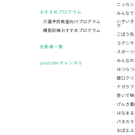
ニッカン
おすすめプログラム
みんなで
いきいき
介護予防教室向けプログラム
グ
機能訓練おすすめプログラム
ごぼう先
コグニサ
全動画一覧
スポーツ
みんなの
youtubeチャンネル
はつらつ
健口クリ
ナガラフ
想いで映
げんき農
はなまる
パタカラ
おぼエル