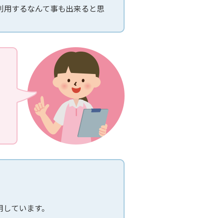
利用するなんて事も出来ると思
用しています。