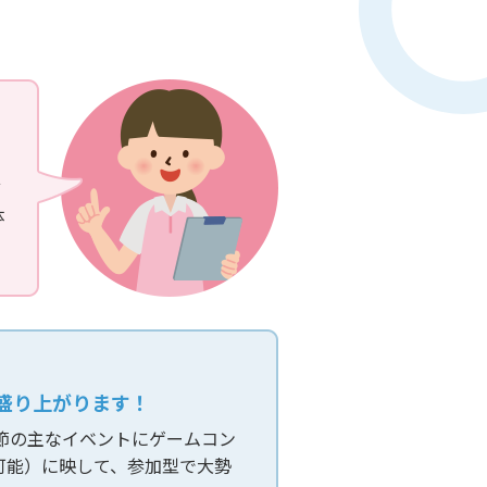
ど
体
盛り上がります！
節の主なイベントにゲームコン
可能）に映して、参加型で大勢