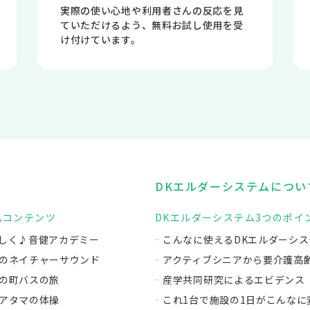
実際の使い心地や利用者さんの反応を見
ていただけるよう、無料お試し使用を受
け付けています。
DKエルダーシステムについ
ムコンテンツ
DKエルダーシステム3つのポイ
しく♪音健アカデミー
こんなに使えるDKエルダーシス
のネイチャーサウンド
アクティブシニアから要介護高
の町バスの旅
産学共同研究によるエビデンス
アタマの体操
これ1台で施設の1日がこんなに