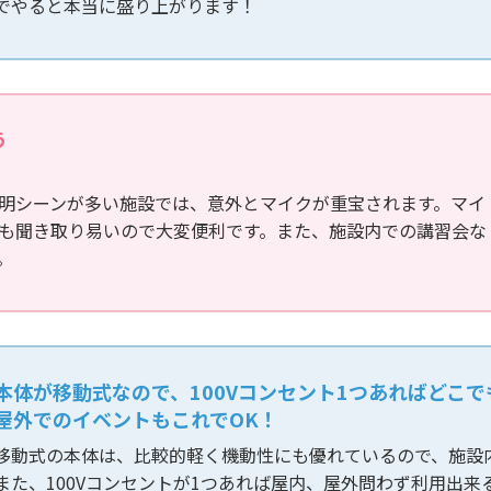
でやると本当に盛り上がります！
う
！
明シーンが多い施設では、意外とマイクが重宝されます。マイ
も聞き取り易いので大変便利です。また、施設内での講習会な
。
本体が移動式なので、100Vコンセント1つあればどこ
屋外でのイベントもこれでOK！
移動式の本体は、比較的軽く機動性にも優れているので、施設
また、100Vコンセントが1つあれば屋内、屋外問わず利用出