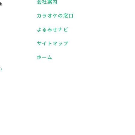
会社案内
声
カラオケの窓口
よるみせナビ
）
サイトマップ
ホーム
D）