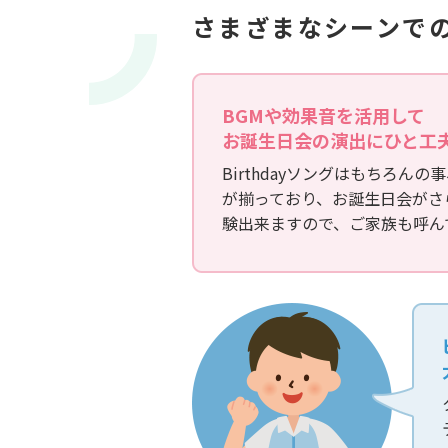
こんなに変わりました
さまざまなシーンで
BGMや効果音を活用して
お誕生日会の演出にひと工
Birthdayソングはもちろ
が揃っており、お誕生日会がさらに
験出来ますので、ご家族も呼ん
機能訓練
おすすめプログラム
詳しく見る