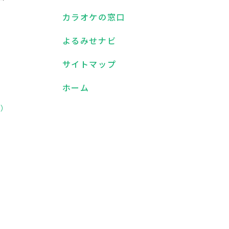
カラオケの窓口
よるみせナビ
）
サイトマップ
ホーム
D）