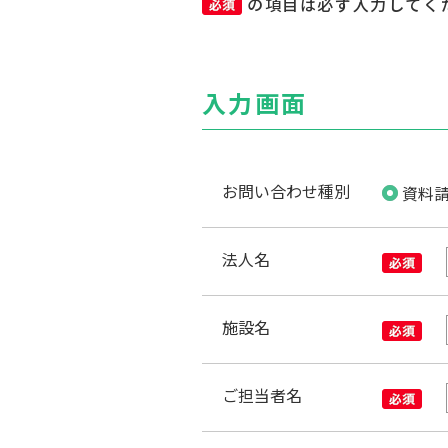
の項目は必ず入力してく
こんなに変わりました
入力画面
お問い合わせ種別
資料
法人名
施設名
機能訓練
おすすめプログラム
ご担当者名
詳しく見る