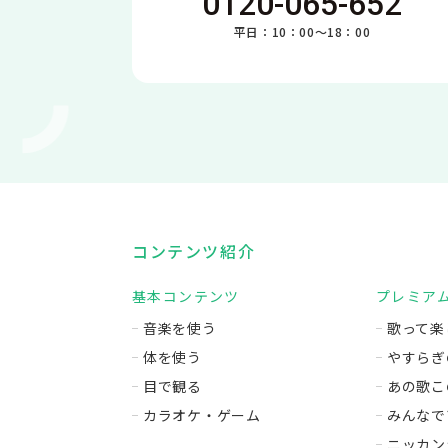
0120-065-652
平日：10：00～18：00
コンテンツ紹介
基本コンテンツ
プレミア
音楽を使う
歌って楽
体を使う
やすらぎ
目で観る
あの歌こ
カラオケ・ゲーム
みんなで
ニッカン