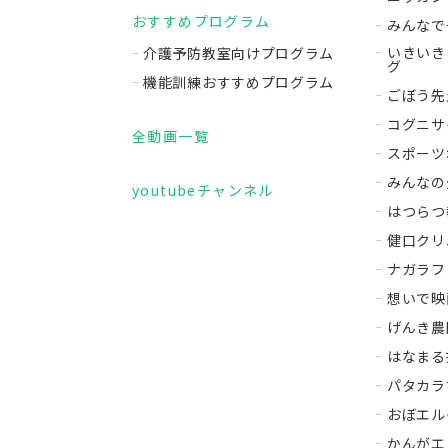
おすすめプログラム
みんなで
いきいき
介護予防教室向けプログラム
グ
機能訓練おすすめプログラム
ごぼう先
コグニサ
全動画一覧
スポーツ
みんなの
youtubeチャンネル
はつらつ
健口クリ
ナガラフ
想いで映
げんき農
はなまる
パタカラ
おぼエル
かんがエ