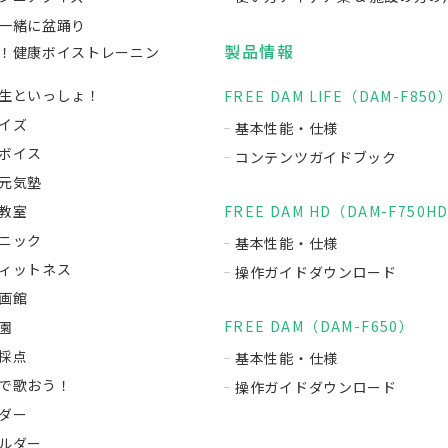
一緒に盆踊り
製品情報
！健康ボイストレーニン
生といっしょ！
FREE DAM LIFE（DAM-F850
イズ
基本性能・仕様
ボイス
コンテンツガイドブック
元気塾
教室
FREE DAM HD（DAM-F750H
ニック
基本性能・仕様
ィットネス
操作ガイドダウンロード
画館
FREE DAM（DAM-F650）
園
採点
基本性能・仕様
で歌おう！
操作ガイドダウンロード
ダー
ルダー