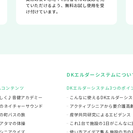
ていただけるよう、無料お試し使用を受
け付けています。
DKエルダーシステムについ
ムコンテンツ
DKエルダーシステム3つのポイ
しく♪音健アカデミー
こんなに使えるDKエルダーシス
のネイチャーサウンド
アクティブシニアから要介護高
の町バスの旅
産学共同研究によるエビデンス
アタマの体操
これ1台で施設の1日がこんなに
シニアクイズ
使い方アイデア集 & 施設の方の