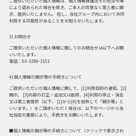
ご提供いただいた個人情報は、個人情報保護法その他法令等
により認められた場合を除き、ご本人の同意なく第三者に開
示、提供いたしません。 但し、当社グループ内において共同
利用する可能性があることをお知らせいたします。
3) お問合せ
ご提供いただいた個人情報に関してのお問合せは以下へお願
いいたします。
電話：03-3280-2151
4) 個人情報の開示等の手続きについて
ご提供いただいた個人情報に関して、[1]利用目的の通知、[2]
開示、 [3]内容の訂正・追加又は削除、[4]利用の停止・消去
又は第三者提供（以下、 [1]から[4]を総称して「開示等」と
いいます。）をご請求いただく場合は、以下のページから当
社指定の書類により、手続きをお願いいたします。
■
個人情報の開示等の手続きについて
（クリックで表示され