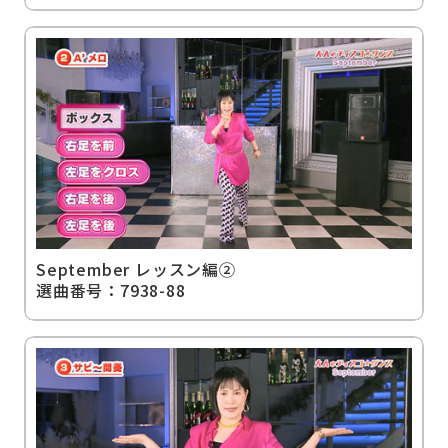
September レッスン編②
選曲番号：7938-88