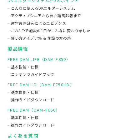
DKエルダーシステム3つのポイント
こんなに使えるDKエルダーシステム
アクティブシニアから要介護高齢者まで
産学共同研究によるエビデンス
これ1台で施設の1日がこんなに変わりました
使い方アイデア集 & 施設の方の声
製品情報
FREE DAM LIFE（DAM-F850）
基本性能・仕様
コンテンツガイドブック
FREE DAM HD（DAM-F750HD）
基本性能・仕様
操作ガイドダウンロード
FREE DAM（DAM-F650）
基本性能・仕様
操作ガイドダウンロード
よくある質問