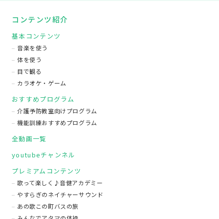
コンテンツ紹介
基本コンテンツ
音楽を使う
体を使う
目で観る
カラオケ・ゲーム
おすすめプログラム
介護予防教室向けプログラム
機能訓練おすすめプログラム
全動画一覧
youtubeチャンネル
プレミアムコンテンツ
歌って楽しく♪音健アカデミー
やすらぎのネイチャーサウンド
あの歌この町バスの旅
みんなでアタマの体操