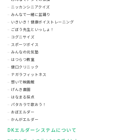
ニッカンシニアクイズ
みんなで一緒に盆踊り
いきいき！健康ボイストレーニング
ごぼう先生といっしょ！
コグニサイズ
スポーツボイス
みんなの元気塾
はつらつ教室
健口クリニック
ナガラフィットネス
想いで映画館
げんき農園
はなまる採点
パタカラで歌おう！
おぼエルダー
かんがエルダー
DKエルダーシステムについて