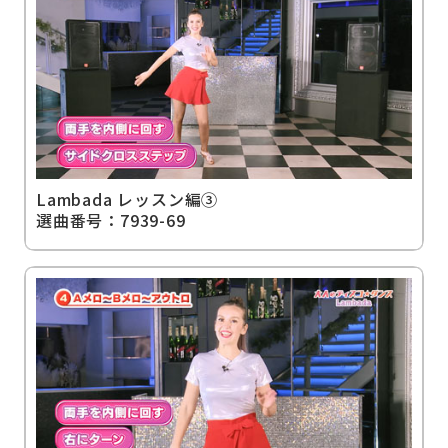
Lambada レッスン編③
選曲番号：7939-69