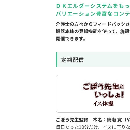
ＤＫエルダーシステムをも
バリエーション豊富なコン
介護士の方々からフィードバックさ
機器本体の登録機能を使って、施設
開催できます。
定期配信
ごぼう先生監修 本名：簗瀬 寛（や
毎日たった10分だけ、イスに座り