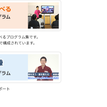
べるプログラム集です。
ンで構成されています。
ポート