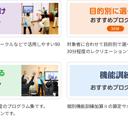
ークルなどで活用しやすい90
対象者に合わせて目的別で選
30分程度のレクリエーショ
度のプログラム集です。
個別機能訓練加算Ⅱの算定サ
ンです。