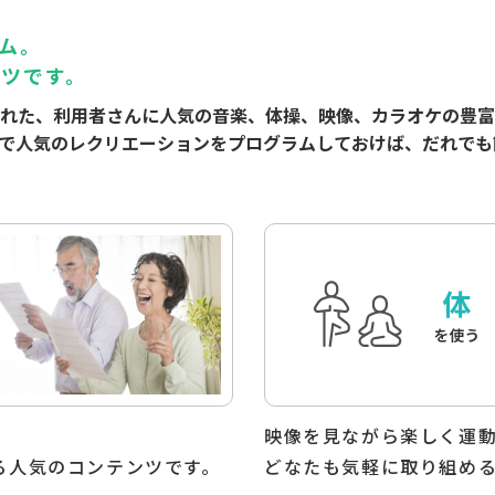
施設の方の声
ム。
ツです。
れた、利用者さんに人気の音楽、体操、映像、カラオケの豊富
で人気のレクリエーションをプログラムしておけば、だれでも
介護予防教室向け
おすすめプログラム
映像を見ながら楽しく運
る人気のコンテンツです。
どなたも気軽に取り組め
詳しく見る