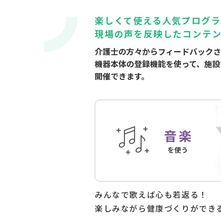
こんなに変わりました
楽しくて使える人気プログラ
現場の声を反映したコンテン
介護士の方々からフィードバックさ
機器本体の登録機能を使って、施設
開催できます。
機能訓練
おすすめプログラム
みんなで歌えば心も若返る！
楽しみながら健康づくりができ
詳しく見る