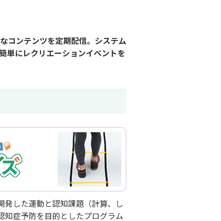
なコンテンツを定期配信。システム
簡単にレクリエーションイベントを
開発した運動と認知課題（計算、し
認知症予防を目的としたプログラム