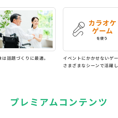
像は話題づくりに最適。
イベントにかかせないゲ
。
さまざまなシーンで活躍し
プレミアムコンテンツ